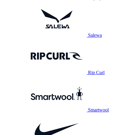
Salewa
Rip Curl
Smartwool