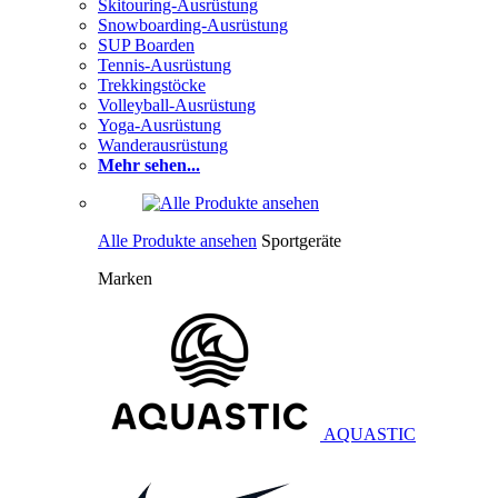
Skitouring-Ausrüstung
Snowboarding-Ausrüstung
SUP Boarden
Tennis-Ausrüstung
Trekkingstöcke
Volleyball-Ausrüstung
Yoga-Ausrüstung
Wanderausrüstung
Mehr sehen...
Alle Produkte ansehen
Sportgeräte
Marken
AQUASTIC