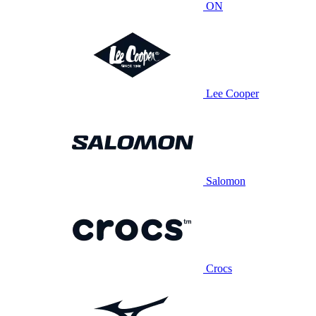
ON
Lee Cooper
Salomon
Crocs