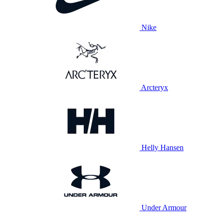
Nike
Arcteryx
Helly Hansen
Under Armour