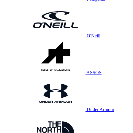
O'Neill
ASSOS
Under Armour