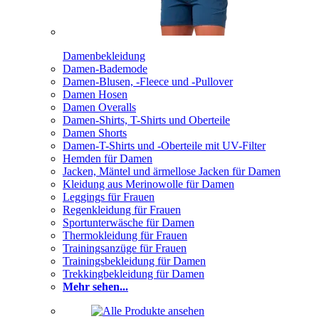
Damenbekleidung
Damen-Bademode
Damen-Blusen, -Fleece und -Pullover
Damen Hosen
Damen Overalls
Damen-Shirts, T-Shirts und Oberteile
Damen Shorts
Damen-T-Shirts und -Oberteile mit UV-Filter
Hemden für Damen
Jacken, Mäntel und ärmellose Jacken für Damen
Kleidung aus Merinowolle für Damen
Leggings für Frauen
Regenkleidung für Frauen
Sportunterwäsche für Damen
Thermokleidung für Frauen
Trainingsanzüge für Frauen
Trainingsbekleidung für Damen
Trekkingbekleidung für Damen
Mehr sehen...