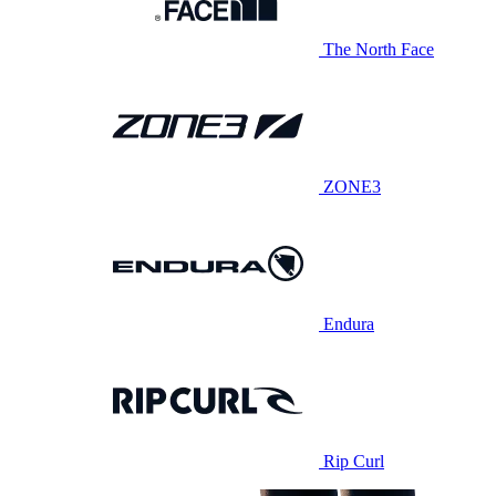
The North Face
ZONE3
Endura
Rip Curl