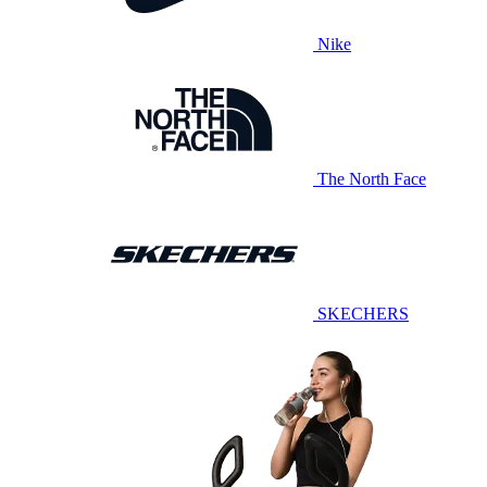
Nike
The North Face
SKECHERS