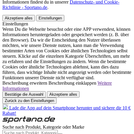
Informationen findest du in unserer
Datenschutz- und Cookie-
Richtlinie - Sportano.de
.
Akzeptiere alles
Einstellungen
Einstellungen
Wenn Du die Webseite besuchst oder eine APP verwendest, können
Informationen heruntergeladen oder gespeichert werden (z. B. über
den Browser). Da wir die Entscheidung den Nutzer überlassen
möchten, wie unsere Dienste nutzen, kann man die Verwendung
bestimmter Arten von Cookies oder ähnlichen Technologien selbst
steuern. Klicke auf die einzelnen Kategorie Überschriften, um mehr
zu erfahren und die Einstellungen zu ändern. Wenn die bestimmte
Cookies oder ähnliche Technologien ablehnst, kann dies dazu
führen, dass wichtige Inhalte nicht angezeigt werden oder bestimmte
Funktionen unserer Dienste nicht verfügbar sind.
Beschreibung erweitern
Beschreibung einklappen
Weitere
Informationen
Bestätige die Auswahl
Akzeptiere alles
Zurück zu den Einstellungen
Lade die App auf dein Smartphone herunter und sichere dir 10 €
Rabatt!
Suche nach Produkt, Kategorie oder Marke