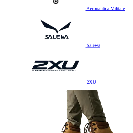
Aeronautica Militare
Salewa
2XU