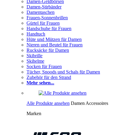
Damen-Geldbörsen
Damen-Stirbänder
Damentaschen
Frauen-Sonnenbrillen
Gürtel für Frauen
Handschuhe für Frauen
Handtuch
Hüte und Mützen für Damen
Nieren und Beutel für Frauen
Rucksäcke für Damen
Skibrille
Skihelme
Socken für Frauen
Tücher, Snoods und Schals für Damen
Zubehör für den Strand
Mehr sehen...
Alle Produkte ansehen
Damen Accessoires
Marken