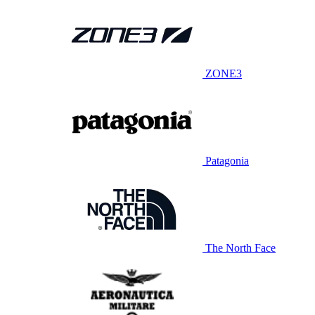
ZONE3
Patagonia
The North Face