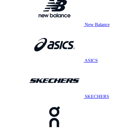
New Balance
ASICS
SKECHERS