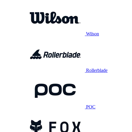
Wilson
Rollerblade
POC