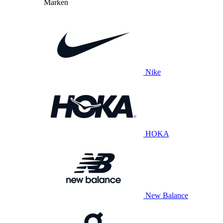
Marken
Nike
HOKA
New Balance