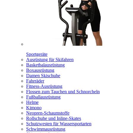
Sportgeräte
Ausrüstung für Skifahren
Basketbalausrüstung
Boxausrüstung
Damen Skischuhe
Fahrräder
Fitness-Ausrüstung
Flossen zum Tauchen und Schnorcheln
Fußballausrüstung
Helme
Kimono
Neopren-Schaumstoffe
Rollschuhe und Inline-Skates
Schutzwesten für Wassersportarten
Schwimmausrüstung