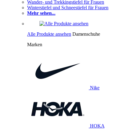
Wander- und Trekkingstiefel für Frauen
Winterstiefel und Schneestiefel für Frauen
Mehr sehen...
Alle Produkte ansehen
Damenschuhe
Marken
Nike
HOKA