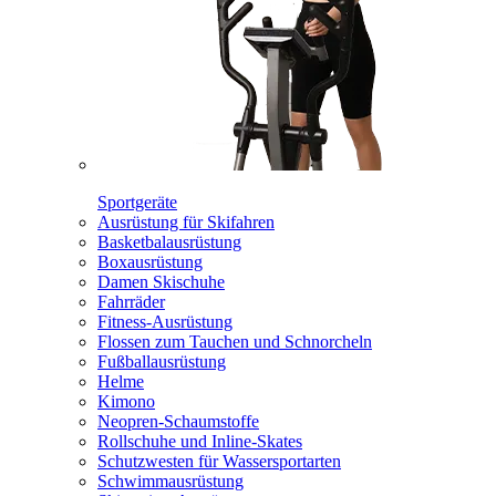
Sportgeräte
Ausrüstung für Skifahren
Basketbalausrüstung
Boxausrüstung
Damen Skischuhe
Fahrräder
Fitness-Ausrüstung
Flossen zum Tauchen und Schnorcheln
Fußballausrüstung
Helme
Kimono
Neopren-Schaumstoffe
Rollschuhe und Inline-Skates
Schutzwesten für Wassersportarten
Schwimmausrüstung