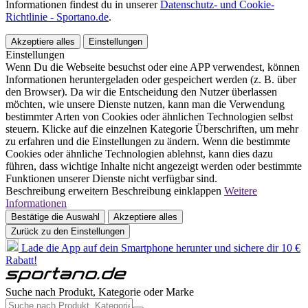
Informationen findest du in unserer
Datenschutz- und Cookie-
Richtlinie - Sportano.de
.
Akzeptiere alles
Einstellungen
Einstellungen
Wenn Du die Webseite besuchst oder eine APP verwendest, können
Informationen heruntergeladen oder gespeichert werden (z. B. über
den Browser). Da wir die Entscheidung den Nutzer überlassen
möchten, wie unsere Dienste nutzen, kann man die Verwendung
bestimmter Arten von Cookies oder ähnlichen Technologien selbst
steuern. Klicke auf die einzelnen Kategorie Überschriften, um mehr
zu erfahren und die Einstellungen zu ändern. Wenn die bestimmte
Cookies oder ähnliche Technologien ablehnst, kann dies dazu
führen, dass wichtige Inhalte nicht angezeigt werden oder bestimmte
Funktionen unserer Dienste nicht verfügbar sind.
Beschreibung erweitern
Beschreibung einklappen
Weitere
Informationen
Bestätige die Auswahl
Akzeptiere alles
Zurück zu den Einstellungen
Lade die App auf dein Smartphone herunter und sichere dir 10 €
Rabatt!
Suche nach Produkt, Kategorie oder Marke