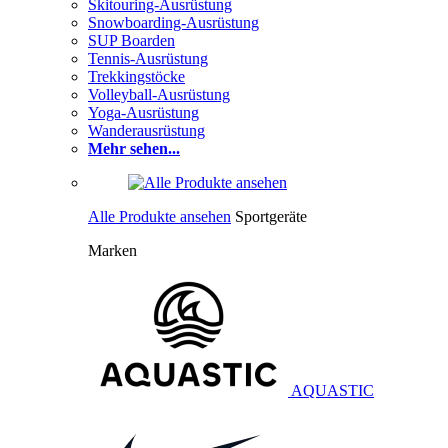
Skitouring-Ausrüstung
Snowboarding-Ausrüstung
SUP Boarden
Tennis-Ausrüstung
Trekkingstöcke
Volleyball-Ausrüstung
Yoga-Ausrüstung
Wanderausrüstung
Mehr sehen...
Alle Produkte ansehen
Sportgeräte
Marken
AQUASTIC