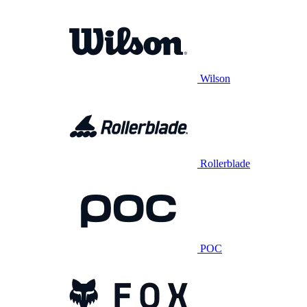
Wilson
Rollerblade
POC