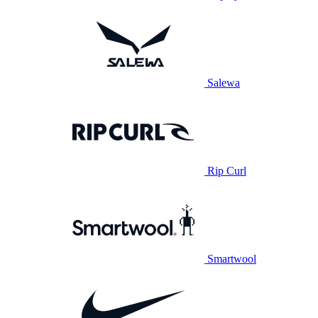
Salewa
Rip Curl
Smartwool