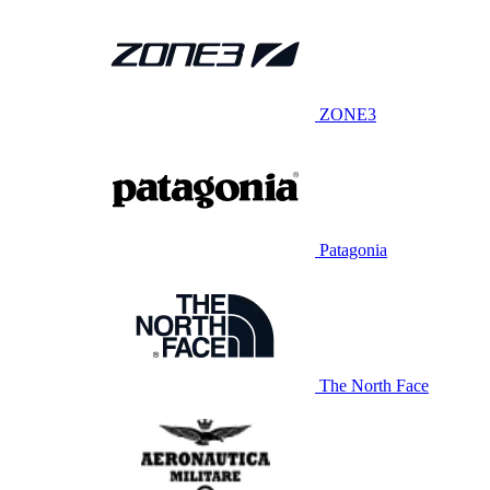
ZONE3
Patagonia
The North Face