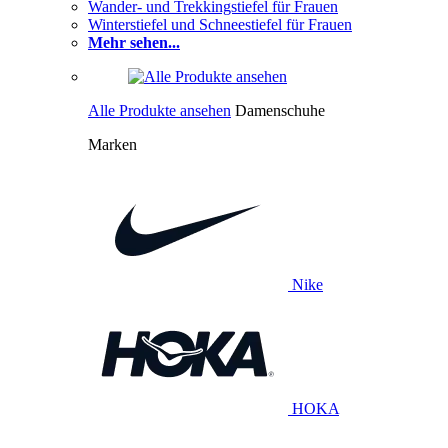
Wander- und Trekkingstiefel für Frauen
Winterstiefel und Schneestiefel für Frauen
Mehr sehen...
Alle Produkte ansehen
Damenschuhe
Marken
Nike
HOKA