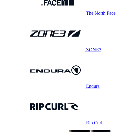
The North Face
ZONE3
Endura
Rip Curl