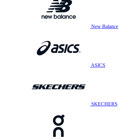
New Balance
ASICS
SKECHERS