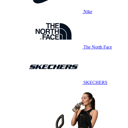
Nike
The North Face
SKECHERS