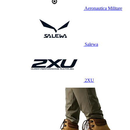
Aeronautica Militare
Salewa
2XU