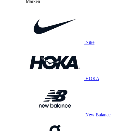
Marken
Nike
HOKA
New Balance