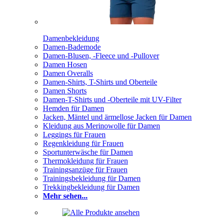
Damenbekleidung
Damen-Bademode
Damen-Blusen, -Fleece und -Pullover
Damen Hosen
Damen Overalls
Damen-Shirts, T-Shirts und Oberteile
Damen Shorts
Damen-T-Shirts und -Oberteile mit UV-Filter
Hemden für Damen
Jacken, Mäntel und ärmellose Jacken für Damen
Kleidung aus Merinowolle für Damen
Leggings für Frauen
Regenkleidung für Frauen
Sportunterwäsche für Damen
Thermokleidung für Frauen
Trainingsanzüge für Frauen
Trainingsbekleidung für Damen
Trekkingbekleidung für Damen
Mehr sehen...