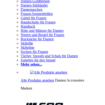
Damen-Geldbörsen
Damen-Stirbänder
Damentaschen
Frauen-Sonnenbrillen
Gürtel für Frauen
Handschuhe für Frauen
Handtuch
Hüte und Mützen für Damen
Nieren und Beutel für Frauen
Rucksäcke für Damen
Skibrille
Skihelme
Socken für Frauen
Tücher, Snoods und Schals für Damen
Zubehör für den Strand
Mehr sehen...
Alle Produkte ansehen
Damen Accessoires
Marken