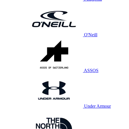
O'Neill
ASSOS
Under Armour