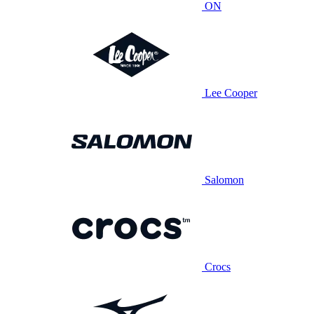
ON
Lee Cooper
Salomon
Crocs