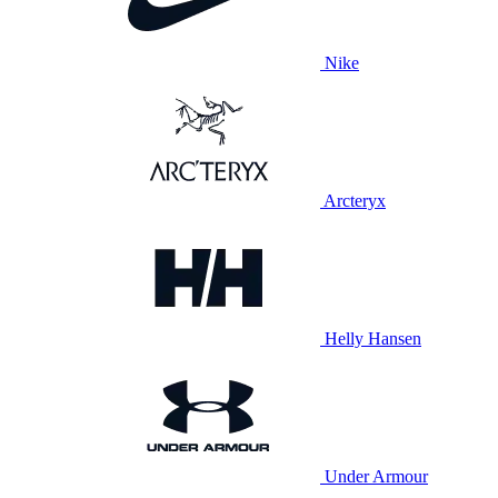
Nike
Arcteryx
Helly Hansen
Under Armour