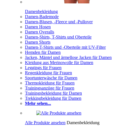
Damenbekleidung
Damen-Bademode
Damen-Blusen, -Fleece und -Pullover
Damen Hosen
Damen Overalls
Damen-Shirts, T-Shirts und Oberteile
Damen Shorts
Damen-T-Shirts und -Oberteile mit UV-Filter
Hemden für Damen
Jacken, Mäntel und ärmellose Jacken für Damen
Kleidung aus Merinowolle für Damen
Leggings für Frauen
Regenkleidung für Frauen
Sportunterwäsche für Damen
Thermokleidung für Frauen
Trainingsanzüge für Frauen
Trainingsbekleidung für Damen
Trekkingbekleidung für Damen
Mehr sehen...
Alle Produkte ansehen
Damenbekleidung