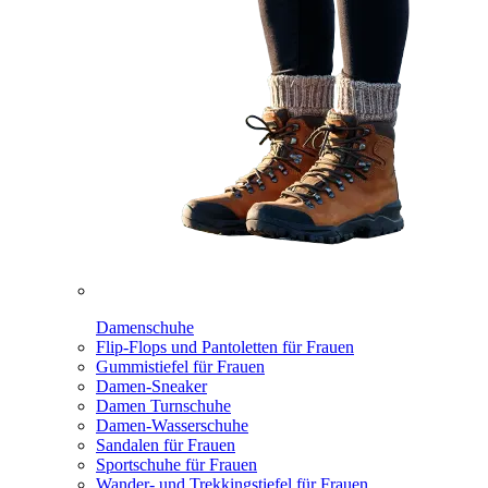
Damenschuhe
Flip-Flops und Pantoletten für Frauen
Gummistiefel für Frauen
Damen-Sneaker
Damen Turnschuhe
Damen-Wasserschuhe
Sandalen für Frauen
Sportschuhe für Frauen
Wander- und Trekkingstiefel für Frauen