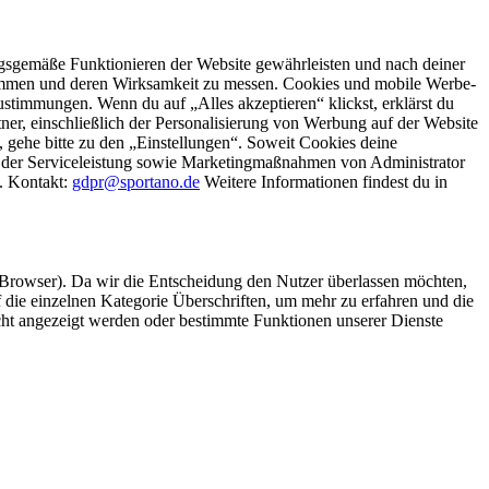
gsgemäße Funktionieren der Website gewährleisten und nach deiner
stimmen und deren Wirksamkeit zu messen. Cookies und mobile Werbe-
stimmungen. Wenn du auf „Alles akzeptieren“ klickst, erklärst du
, einschließlich der Personalisierung von Werbung auf der Website
 gehe bitte zu den „Einstellungen“. Soweit Cookies deine
ei der Serviceleistung sowie Marketingmaßnahmen von Administrator
o. Kontakt:
gdpr@sportano.de
Weitere Informationen findest du in
 Browser). Da wir die Entscheidung den Nutzer überlassen möchten,
die einzelnen Kategorie Überschriften, um mehr zu erfahren und die
icht angezeigt werden oder bestimmte Funktionen unserer Dienste