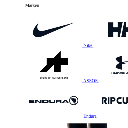
Marken
Nike
ASSOS
Endura