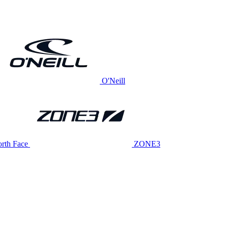
O'Neill
rth Face
ZONE3