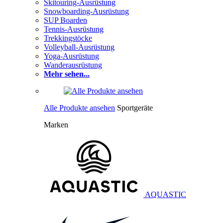
Skitouring-Ausrüstung
Snowboarding-Ausrüstung
SUP Boarden
Tennis-Ausrüstung
Trekkingstöcke
Volleyball-Ausrüstung
Yoga-Ausrüstung
Wanderausrüstung
Mehr sehen...
Alle Produkte ansehen
Sportgeräte
Marken
AQUASTIC