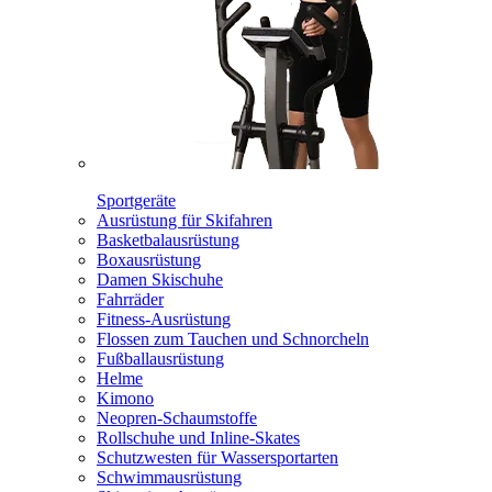
Sportgeräte
Ausrüstung für Skifahren
Basketbalausrüstung
Boxausrüstung
Damen Skischuhe
Fahrräder
Fitness-Ausrüstung
Flossen zum Tauchen und Schnorcheln
Fußballausrüstung
Helme
Kimono
Neopren-Schaumstoffe
Rollschuhe und Inline-Skates
Schutzwesten für Wassersportarten
Schwimmausrüstung