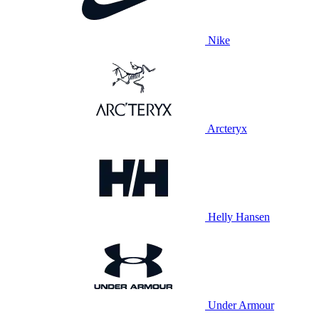
Nike
Arcteryx
Helly Hansen
Under Armour