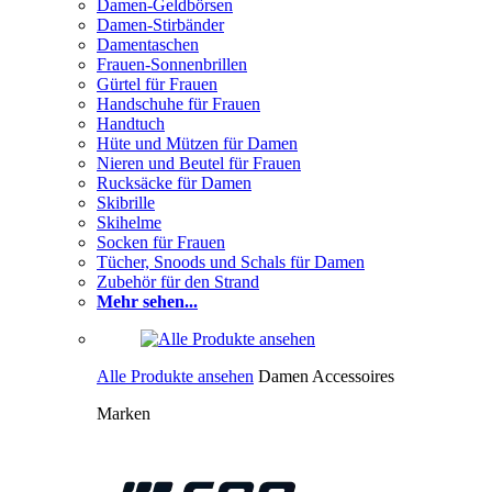
Damen-Geldbörsen
Damen-Stirbänder
Damentaschen
Frauen-Sonnenbrillen
Gürtel für Frauen
Handschuhe für Frauen
Handtuch
Hüte und Mützen für Damen
Nieren und Beutel für Frauen
Rucksäcke für Damen
Skibrille
Skihelme
Socken für Frauen
Tücher, Snoods und Schals für Damen
Zubehör für den Strand
Mehr sehen...
Alle Produkte ansehen
Damen Accessoires
Marken