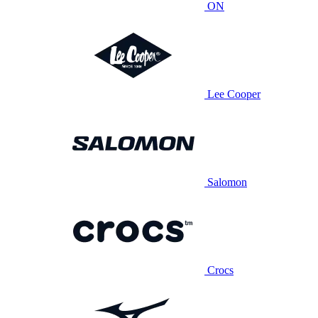
ON
Lee Cooper
Salomon
Crocs