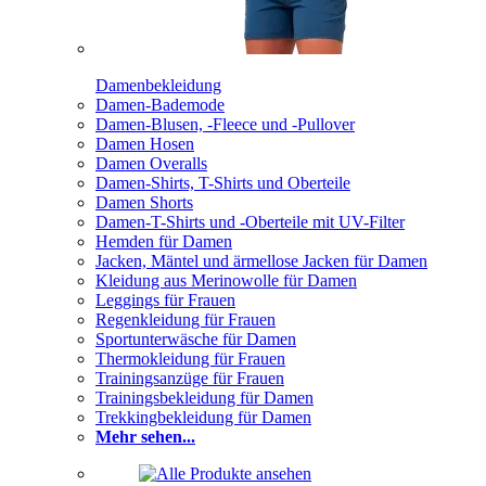
Damenbekleidung
Damen-Bademode
Damen-Blusen, -Fleece und -Pullover
Damen Hosen
Damen Overalls
Damen-Shirts, T-Shirts und Oberteile
Damen Shorts
Damen-T-Shirts und -Oberteile mit UV-Filter
Hemden für Damen
Jacken, Mäntel und ärmellose Jacken für Damen
Kleidung aus Merinowolle für Damen
Leggings für Frauen
Regenkleidung für Frauen
Sportunterwäsche für Damen
Thermokleidung für Frauen
Trainingsanzüge für Frauen
Trainingsbekleidung für Damen
Trekkingbekleidung für Damen
Mehr sehen...