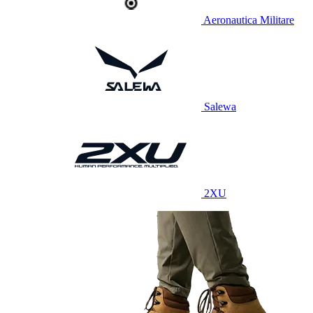
Aeronautica Militare
Salewa
2XU