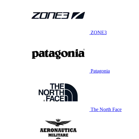
ZONE3
Patagonia
The North Face