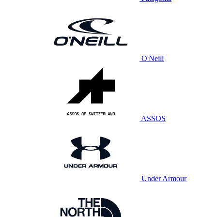
O'Neill
ASSOS
Under Armour