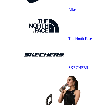
Nike
The North Face
SKECHERS