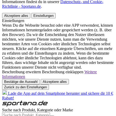
Informationen findest du in unserer
Datenschutz- und Cookie-
Richtlinie - Sportano.de
.
Akzeptiere alles
Einstellungen
Einstellungen
Wenn Du die Webseite besuchst oder eine APP verwendest, können
Informationen heruntergeladen oder gespeichert werden (z. B. über
den Browser). Da wir die Entscheidung den Nutzer überlassen
möchten, wie unsere Dienste nutzen, kann man die Verwendung
bestimmter Arten von Cookies oder ähnlichen Technologien selbst
steuern. Klicke auf die einzelnen Kategorie Überschriften, um mehr
zu erfahren und die Einstellungen zu ändern. Wenn die bestimmte
Cookies oder ähnliche Technologien ablehnst, kann dies dazu
führen, dass wichtige Inhalte nicht angezeigt werden oder bestimmte
Funktionen unserer Dienste nicht verfügbar sind.
Beschreibung erweitern
Beschreibung einklappen
Weitere
Informationen
Bestätige die Auswahl
Akzeptiere alles
Zurück zu den Einstellungen
Lade die App auf dein Smartphone herunter und sichere dir 10 €
Rabatt!
Suche nach Produkt, Kategorie oder Marke