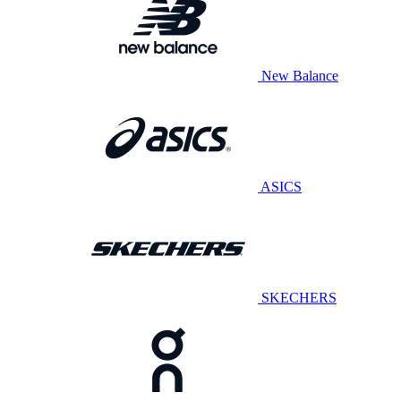
New Balance
ASICS
SKECHERS