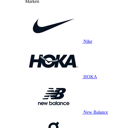
Marken
Nike
HOKA
New Balance