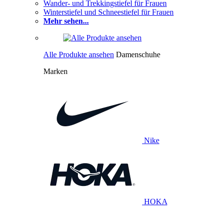
Wander- und Trekkingstiefel für Frauen
Winterstiefel und Schneestiefel für Frauen
Mehr sehen...
Alle Produkte ansehen
Damenschuhe
Marken
Nike
HOKA