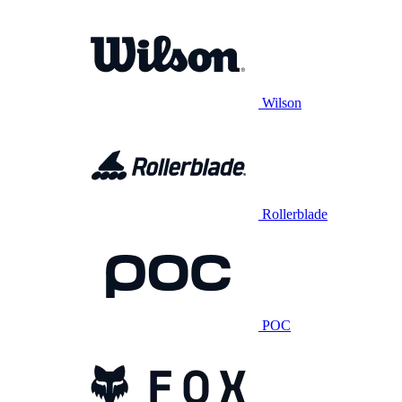
Wilson
Rollerblade
POC