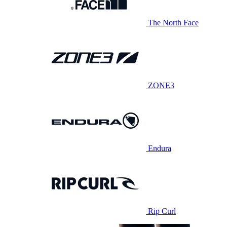
The North Face
ZONE3
Endura
Rip Curl