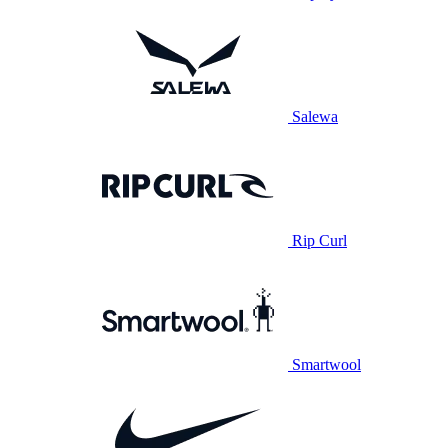
Salewa
Rip Curl
Smartwool