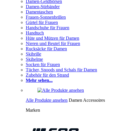
Damen-Geldbörsen
Damen-Stirbänder
Damentaschen
Frauen-Sonnenbrillen
Gürtel für Frauen
Handschuhe für Frauen
Handtuch
Hüte und Mützen für Damen
Nieren und Beutel für Frauen
Rucksäcke für Damen
Skibrille
Skihelme
Socken für Frauen
Tücher, Snoods und Schals für Damen
Zubehör für den Strand
Mehr sehen...
Alle Produkte ansehen
Damen Accessoires
Marken