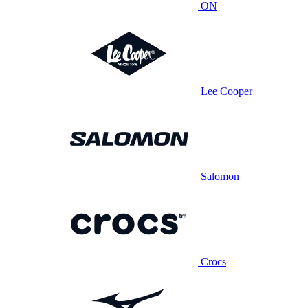
ON
Lee Cooper
Salomon
Crocs