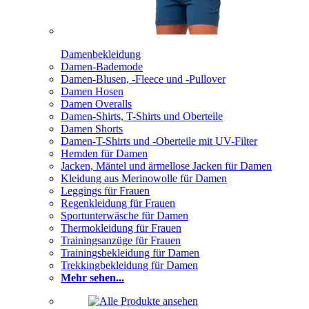
Damenbekleidung
Damen-Bademode
Damen-Blusen, -Fleece und -Pullover
Damen Hosen
Damen Overalls
Damen-Shirts, T-Shirts und Oberteile
Damen Shorts
Damen-T-Shirts und -Oberteile mit UV-Filter
Hemden für Damen
Jacken, Mäntel und ärmellose Jacken für Damen
Kleidung aus Merinowolle für Damen
Leggings für Frauen
Regenkleidung für Frauen
Sportunterwäsche für Damen
Thermokleidung für Frauen
Trainingsanzüge für Frauen
Trainingsbekleidung für Damen
Trekkingbekleidung für Damen
Mehr sehen...