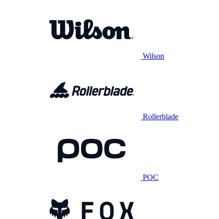
Wilson
Rollerblade
POC