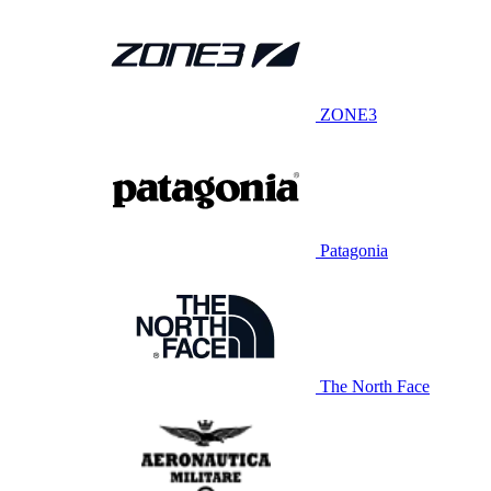
ZONE3
Patagonia
The North Face