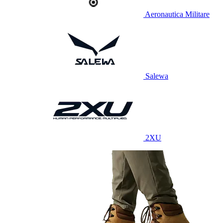
Aeronautica Militare
Salewa
2XU