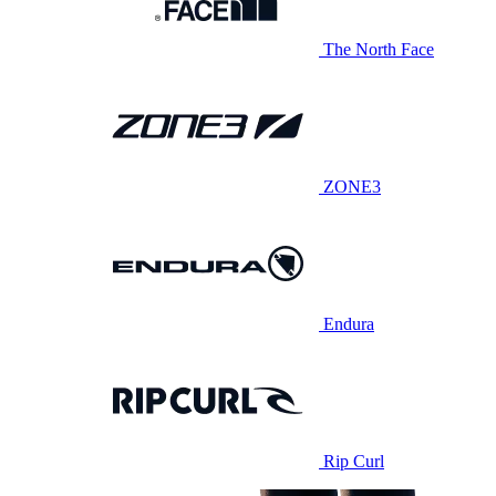
The North Face
ZONE3
Endura
Rip Curl