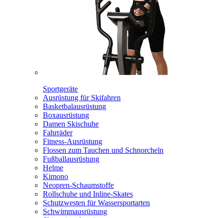
Sportgeräte
Ausrüstung für Skifahren
Basketbalausrüstung
Boxausrüstung
Damen Skischuhe
Fahrräder
Fitness-Ausrüstung
Flossen zum Tauchen und Schnorcheln
Fußballausrüstung
Helme
Kimono
Neopren-Schaumstoffe
Rollschuhe und Inline-Skates
Schutzwesten für Wassersportarten
Schwimmausrüstung