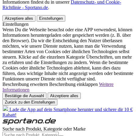
Informationen findest du in unserer
Datenschutz- und Cookie-
Richtlinie - Sportano.de
.
Akzeptiere alles
Einstellungen
Einstellungen
Wenn Du die Webseite besuchst oder eine APP verwendest, können
Informationen heruntergeladen oder gespeichert werden (z. B. über
den Browser). Da wir die Entscheidung den Nutzer überlassen
möchten, wie unsere Dienste nutzen, kann man die Verwendung
bestimmter Arten von Cookies oder ähnlichen Technologien selbst
steuern. Klicke auf die einzelnen Kategorie Überschriften, um mehr
zu erfahren und die Einstellungen zu ändern. Wenn die bestimmte
Cookies oder ähnliche Technologien ablehnst, kann dies dazu
führen, dass wichtige Inhalte nicht angezeigt werden oder bestimmte
Funktionen unserer Dienste nicht verfügbar sind.
Beschreibung erweitern
Beschreibung einklappen
Weitere
Informationen
Bestätige die Auswahl
Akzeptiere alles
Zurück zu den Einstellungen
Lade die App auf dein Smartphone herunter und sichere dir 10 €
Rabatt!
Suche nach Produkt, Kategorie oder Marke