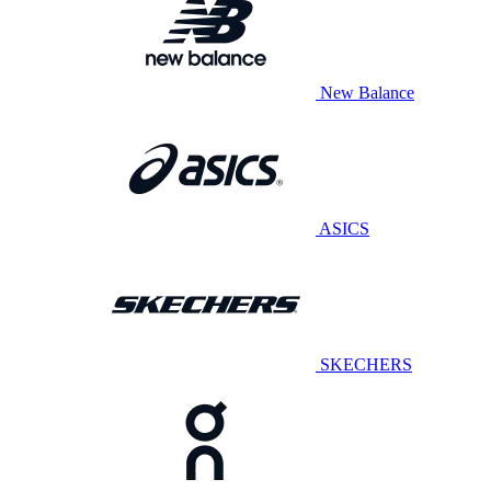
New Balance
ASICS
SKECHERS