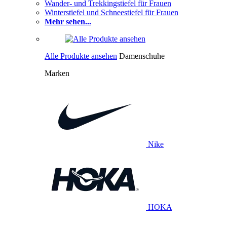
Wander- und Trekkingstiefel für Frauen
Winterstiefel und Schneestiefel für Frauen
Mehr sehen...
Alle Produkte ansehen
Damenschuhe
Marken
Nike
HOKA