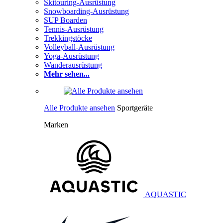
Skitouring-Ausrüstung
Snowboarding-Ausrüstung
SUP Boarden
Tennis-Ausrüstung
Trekkingstöcke
Volleyball-Ausrüstung
Yoga-Ausrüstung
Wanderausrüstung
Mehr sehen...
Alle Produkte ansehen
Sportgeräte
Marken
AQUASTIC