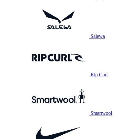
Salewa
Rip Curl
Smartwool