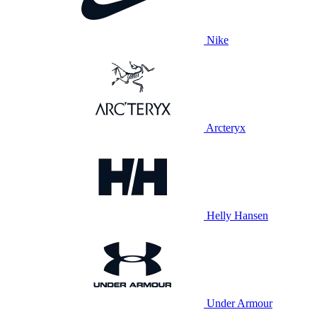
Nike
Arcteryx
Helly Hansen
Under Armour