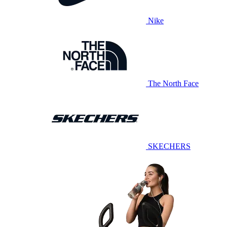
Nike
The North Face
SKECHERS