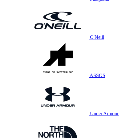
O'Neill
ASSOS
Under Armour