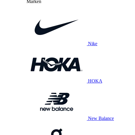
Marken
Nike
HOKA
New Balance