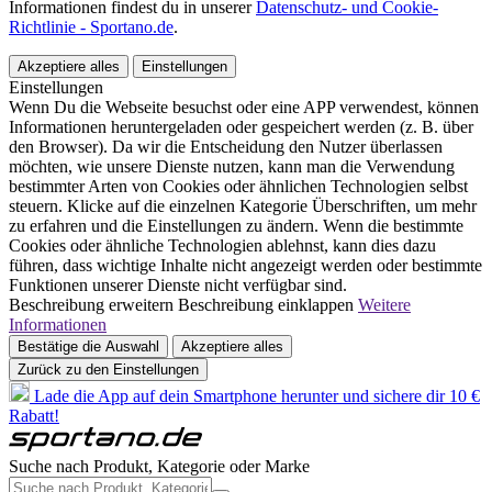
Informationen findest du in unserer
Datenschutz- und Cookie-
Richtlinie - Sportano.de
.
Akzeptiere alles
Einstellungen
Einstellungen
Wenn Du die Webseite besuchst oder eine APP verwendest, können
Informationen heruntergeladen oder gespeichert werden (z. B. über
den Browser). Da wir die Entscheidung den Nutzer überlassen
möchten, wie unsere Dienste nutzen, kann man die Verwendung
bestimmter Arten von Cookies oder ähnlichen Technologien selbst
steuern. Klicke auf die einzelnen Kategorie Überschriften, um mehr
zu erfahren und die Einstellungen zu ändern. Wenn die bestimmte
Cookies oder ähnliche Technologien ablehnst, kann dies dazu
führen, dass wichtige Inhalte nicht angezeigt werden oder bestimmte
Funktionen unserer Dienste nicht verfügbar sind.
Beschreibung erweitern
Beschreibung einklappen
Weitere
Informationen
Bestätige die Auswahl
Akzeptiere alles
Zurück zu den Einstellungen
Lade die App auf dein Smartphone herunter und sichere dir 10 €
Rabatt!
Suche nach Produkt, Kategorie oder Marke