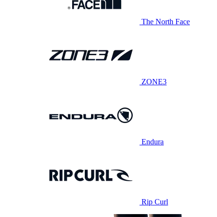
The North Face
ZONE3
Endura
Rip Curl