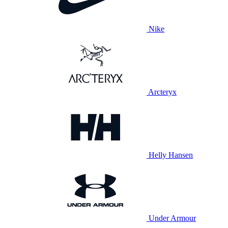
Nike
Arcteryx
Helly Hansen
Under Armour