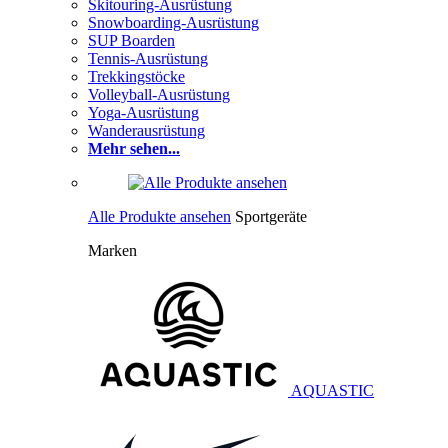
Skitouring-Ausrüstung
Snowboarding-Ausrüstung
SUP Boarden
Tennis-Ausrüstung
Trekkingstöcke
Volleyball-Ausrüstung
Yoga-Ausrüstung
Wanderausrüstung
Mehr sehen...
Alle Produkte ansehen
Sportgeräte
Marken
AQUASTIC