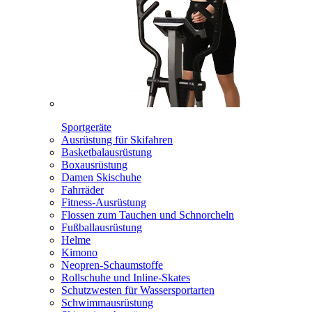
Sportgeräte
Ausrüstung für Skifahren
Basketbalausrüstung
Boxausrüstung
Damen Skischuhe
Fahrräder
Fitness-Ausrüstung
Flossen zum Tauchen und Schnorcheln
Fußballausrüstung
Helme
Kimono
Neopren-Schaumstoffe
Rollschuhe und Inline-Skates
Schutzwesten für Wassersportarten
Schwimmausrüstung