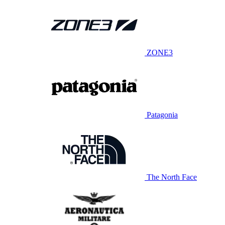
ZONE3
Patagonia
The North Face