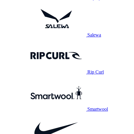
Salewa
Rip Curl
Smartwool