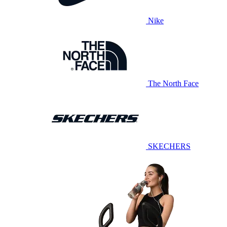
Nike
The North Face
SKECHERS