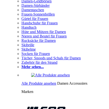
Damen-Geldbörsen
Damen-Stirbänder
Damentaschen
Frauen-Sonnenbrillen
Gürtel für Frauen
Handschuhe für Frauen
Handtuch
Hüte und Mützen für Damen
Nieren und Beutel für Frauen
Rucksäcke für Damen
Skibrille
Skihelme
Socken für Frauen
Tücher, Snoods und Schals für Damen
Zubehör für den Strand
Mehr sehen...
Alle Produkte ansehen
Damen Accessoires
Marken