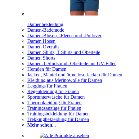
Damenbekleidung
Damen-Bademode
Damen-Blusen, -Fleece und -Pullover
Damen Hosen
Damen Overalls
Damen-Shirts, T-Shirts und Oberteile
Damen Shorts
Damen-T-Shirts und -Oberteile mit UV-Filter
Hemden für Damen
Jacken, Mäntel und ärmellose Jacken für Damen
Kleidung aus Merinowolle für Damen
Leggings für Frauen
Regenkleidung für Frauen
Sportunterwäsche für Damen
Thermokleidung für Frauen
Trainingsanzüge für Frauen
Trainingsbekleidung für Damen
Trekkingbekleidung für Damen
Mehr sehen...