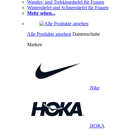
Wander- und Trekkingstiefel für Frauen
Winterstiefel und Schneestiefel für Frauen
Mehr sehen...
Alle Produkte ansehen
Damenschuhe
Marken
Nike
HOKA