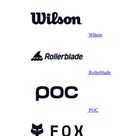
Wilson
Rollerblade
POC