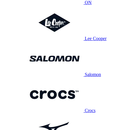
ON
Lee Cooper
Salomon
Crocs