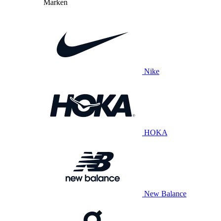
Marken
Nike
HOKA
New Balance