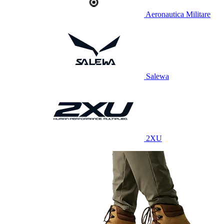
Aeronautica Militare
Salewa
2XU