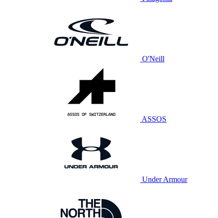
O'Neill
ASSOS
Under Armour