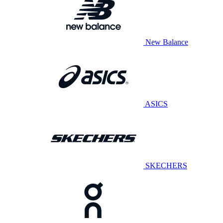
New Balance
ASICS
SKECHERS