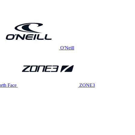
O'Neill
rth Face
ZONE3