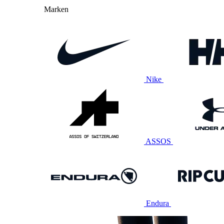
Marken
Nike
ASSOS
Endura