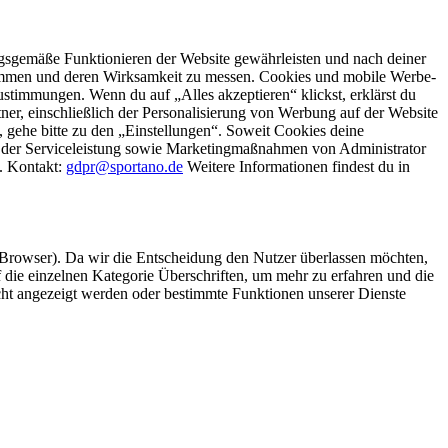
gsgemäße Funktionieren der Website gewährleisten und nach deiner
stimmen und deren Wirksamkeit zu messen. Cookies und mobile Werbe-
stimmungen. Wenn du auf „Alles akzeptieren“ klickst, erklärst du
, einschließlich der Personalisierung von Werbung auf der Website
 gehe bitte zu den „Einstellungen“. Soweit Cookies deine
ei der Serviceleistung sowie Marketingmaßnahmen von Administrator
o. Kontakt:
gdpr@sportano.de
Weitere Informationen findest du in
 Browser). Da wir die Entscheidung den Nutzer überlassen möchten,
die einzelnen Kategorie Überschriften, um mehr zu erfahren und die
icht angezeigt werden oder bestimmte Funktionen unserer Dienste