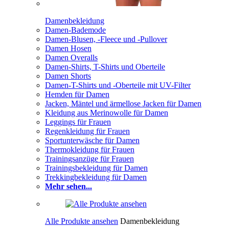
Damenbekleidung
Damen-Bademode
Damen-Blusen, -Fleece und -Pullover
Damen Hosen
Damen Overalls
Damen-Shirts, T-Shirts und Oberteile
Damen Shorts
Damen-T-Shirts und -Oberteile mit UV-Filter
Hemden für Damen
Jacken, Mäntel und ärmellose Jacken für Damen
Kleidung aus Merinowolle für Damen
Leggings für Frauen
Regenkleidung für Frauen
Sportunterwäsche für Damen
Thermokleidung für Frauen
Trainingsanzüge für Frauen
Trainingsbekleidung für Damen
Trekkingbekleidung für Damen
Mehr sehen...
Alle Produkte ansehen
Damenbekleidung