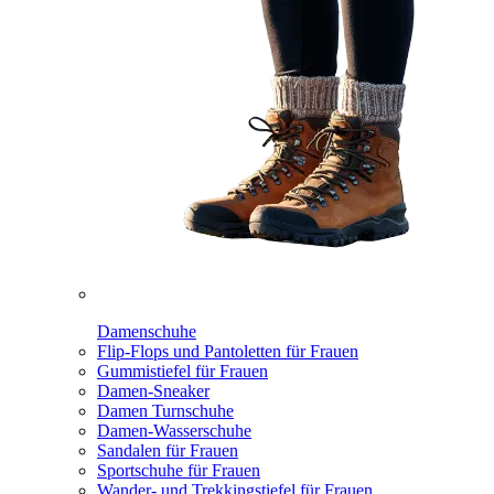
Damenschuhe
Flip-Flops und Pantoletten für Frauen
Gummistiefel für Frauen
Damen-Sneaker
Damen Turnschuhe
Damen-Wasserschuhe
Sandalen für Frauen
Sportschuhe für Frauen
Wander- und Trekkingstiefel für Frauen