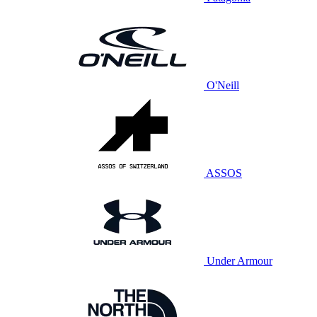
O'Neill
ASSOS
Under Armour