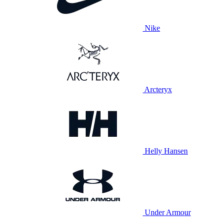
Nike
Arcteryx
Helly Hansen
Under Armour