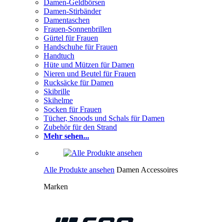
Damen-Geldbörsen
Damen-Stirbänder
Damentaschen
Frauen-Sonnenbrillen
Gürtel für Frauen
Handschuhe für Frauen
Handtuch
Hüte und Mützen für Damen
Nieren und Beutel für Frauen
Rucksäcke für Damen
Skibrille
Skihelme
Socken für Frauen
Tücher, Snoods und Schals für Damen
Zubehör für den Strand
Mehr sehen...
Alle Produkte ansehen
Damen Accessoires
Marken