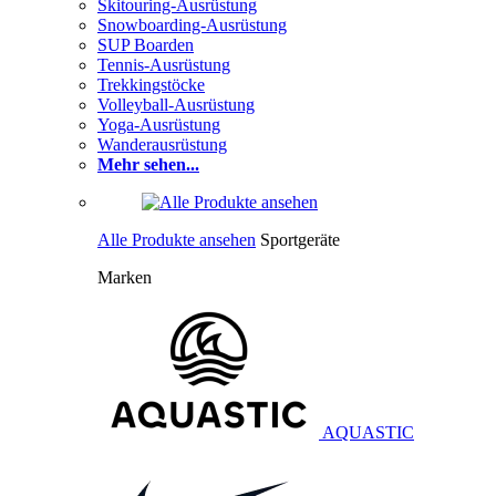
Skitouring-Ausrüstung
Snowboarding-Ausrüstung
SUP Boarden
Tennis-Ausrüstung
Trekkingstöcke
Volleyball-Ausrüstung
Yoga-Ausrüstung
Wanderausrüstung
Mehr sehen...
Alle Produkte ansehen
Sportgeräte
Marken
AQUASTIC