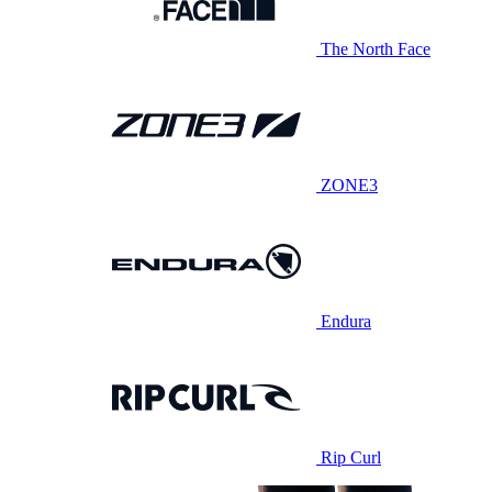
The North Face
ZONE3
Endura
Rip Curl