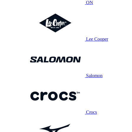
ON
Lee Cooper
Salomon
Crocs