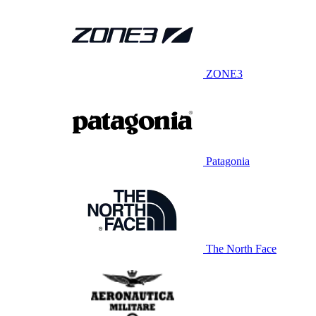
ZONE3
Patagonia
The North Face