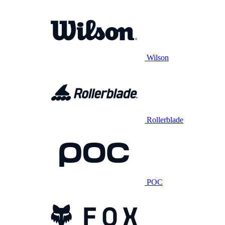
Wilson
Rollerblade
POC