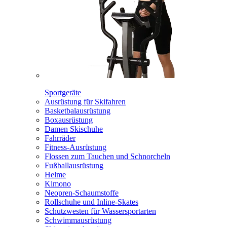
Sportgeräte
Ausrüstung für Skifahren
Basketbalausrüstung
Boxausrüstung
Damen Skischuhe
Fahrräder
Fitness-Ausrüstung
Flossen zum Tauchen und Schnorcheln
Fußballausrüstung
Helme
Kimono
Neopren-Schaumstoffe
Rollschuhe und Inline-Skates
Schutzwesten für Wassersportarten
Schwimmausrüstung