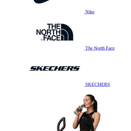
Nike
The North Face
SKECHERS