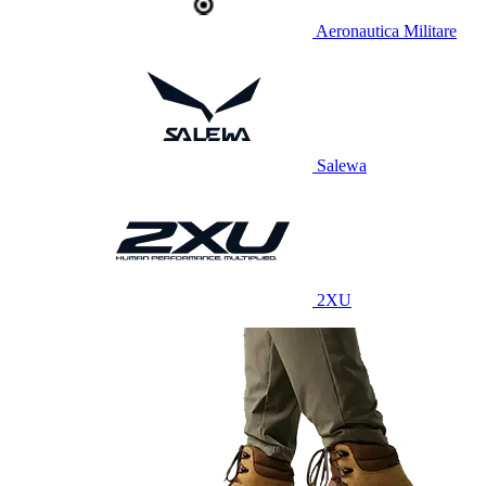
Aeronautica Militare
Salewa
2XU