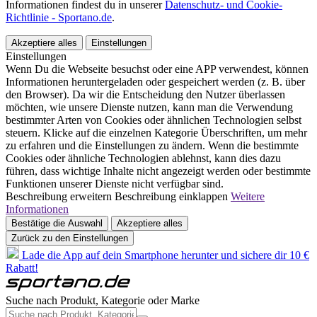
Informationen findest du in unserer
Datenschutz- und Cookie-
Richtlinie - Sportano.de
.
Akzeptiere alles
Einstellungen
Einstellungen
Wenn Du die Webseite besuchst oder eine APP verwendest, können
Informationen heruntergeladen oder gespeichert werden (z. B. über
den Browser). Da wir die Entscheidung den Nutzer überlassen
möchten, wie unsere Dienste nutzen, kann man die Verwendung
bestimmter Arten von Cookies oder ähnlichen Technologien selbst
steuern. Klicke auf die einzelnen Kategorie Überschriften, um mehr
zu erfahren und die Einstellungen zu ändern. Wenn die bestimmte
Cookies oder ähnliche Technologien ablehnst, kann dies dazu
führen, dass wichtige Inhalte nicht angezeigt werden oder bestimmte
Funktionen unserer Dienste nicht verfügbar sind.
Beschreibung erweitern
Beschreibung einklappen
Weitere
Informationen
Bestätige die Auswahl
Akzeptiere alles
Zurück zu den Einstellungen
Lade die App auf dein Smartphone herunter und sichere dir 10 €
Rabatt!
Suche nach Produkt, Kategorie oder Marke