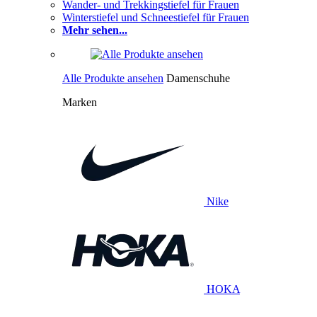
Wander- und Trekkingstiefel für Frauen
Winterstiefel und Schneestiefel für Frauen
Mehr sehen...
Alle Produkte ansehen
Damenschuhe
Marken
Nike
HOKA