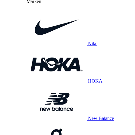
Marken
Nike
HOKA
New Balance