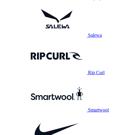
Salewa
Rip Curl
Smartwool