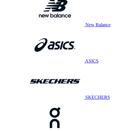
New Balance
ASICS
SKECHERS