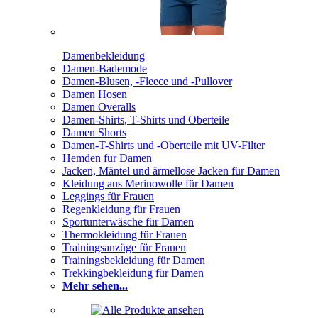
Damenbekleidung
Damen-Bademode
Damen-Blusen, -Fleece und -Pullover
Damen Hosen
Damen Overalls
Damen-Shirts, T-Shirts und Oberteile
Damen Shorts
Damen-T-Shirts und -Oberteile mit UV-Filter
Hemden für Damen
Jacken, Mäntel und ärmellose Jacken für Damen
Kleidung aus Merinowolle für Damen
Leggings für Frauen
Regenkleidung für Frauen
Sportunterwäsche für Damen
Thermokleidung für Frauen
Trainingsanzüge für Frauen
Trainingsbekleidung für Damen
Trekkingbekleidung für Damen
Mehr sehen...