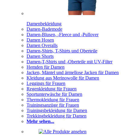
Damenbekleidung
Damen-Bademode
Damen-Blusen, -Fleece und -Pullover
Damen Hosen
Damen Overalls
Damen-Shirts, T-Shirts und Oberteile
Damen Shorts
Damen-T-Shirts und -Oberteile mit UV-Filter
Hemden für Damen
Jacken, Mäntel und ärmellose Jacken für Damen
Kleidung aus Merinowolle für Damen
Leggings für Frauen
Regenkleidung für Frauen
Sportunterwäsche für Damen
Thermokleidung für Frauen
Trainingsanzüge für Frauen
Trainingsbekleidung für Damen
Trekkingbekleidung für Damen
Mehr sehen...