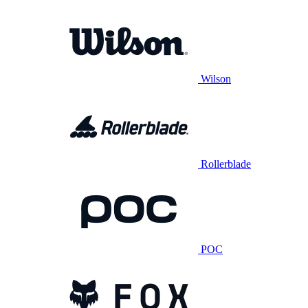
Wilson
Rollerblade
POC