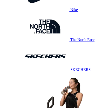
Nike
The North Face
SKECHERS