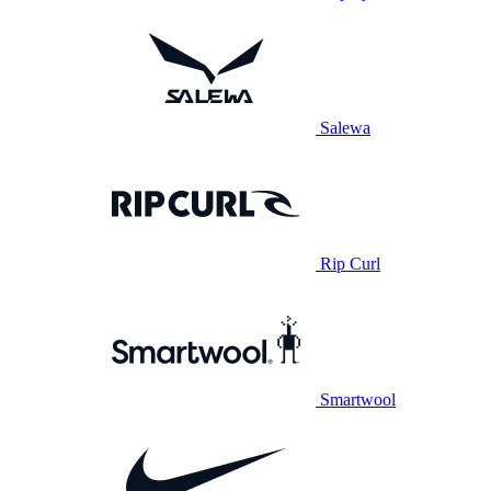
Salewa
Rip Curl
Smartwool