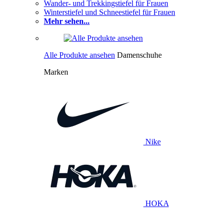
Wander- und Trekkingstiefel für Frauen
Winterstiefel und Schneestiefel für Frauen
Mehr sehen...
Alle Produkte ansehen
Damenschuhe
Marken
Nike
HOKA