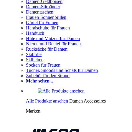
Damen-Geldbörsen
Damen-Stirbänder
Damentaschen
Frauen-Sonnenbrillen
Gürtel für Frauen
Handschuhe für Frauen
Handtuch
Hüte und Mützen für Damen
Nieren und Beutel für Frauen
Rucksäcke für Damen
Skibrille
Skihelme
Socken für Frauen
Tücher, Snoods und Schals für Damen
Zubehör für den Strand
Mehr sehen...
Alle Produkte ansehen
Damen Accessoires
Marken