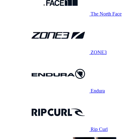
The North Face
ZONE3
Endura
Rip Curl