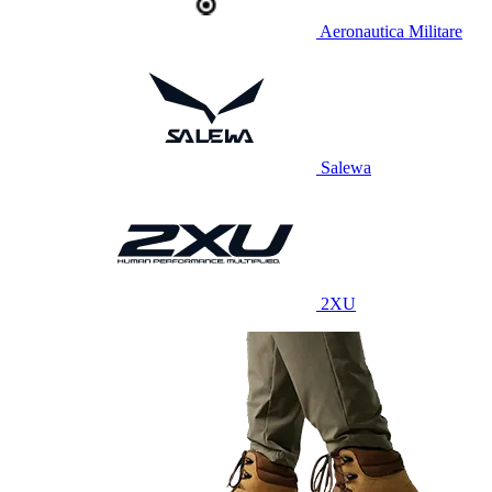
Aeronautica Militare
Salewa
2XU