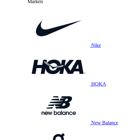
Marken
Nike
HOKA
New Balance