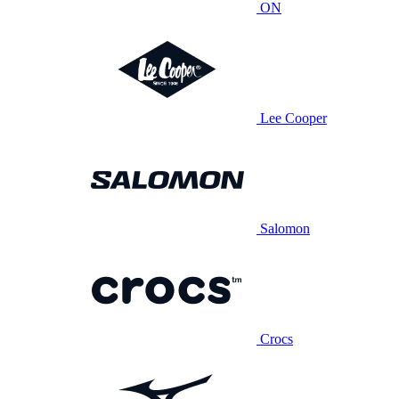
ON
Lee Cooper
Salomon
Crocs