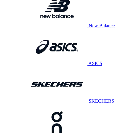
New Balance
ASICS
SKECHERS