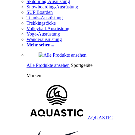
Skitouring-Ausrüstung
Snowboarding-Ausrüstung
SUP Boarden
Tennis-Ausrüstung
Trekkingstöcke
Volleyball-Ausrüstung
Yoga-Ausrüstung
Wanderausrüstung
Mehr sehen...
Alle Produkte ansehen
Sportgeräte
Marken
AQUASTIC