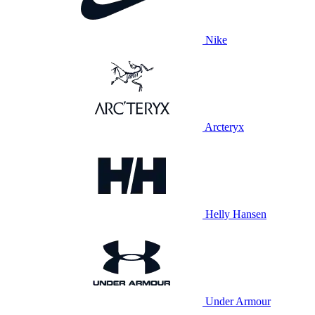
Nike
Arcteryx
Helly Hansen
Under Armour