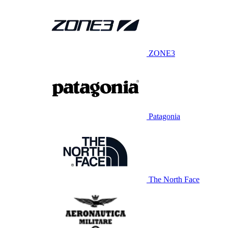
ZONE3
Patagonia
The North Face