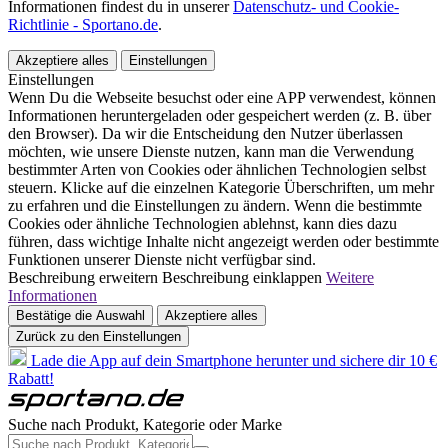
Informationen findest du in unserer
Datenschutz- und Cookie-
Richtlinie - Sportano.de
.
Akzeptiere alles
Einstellungen
Einstellungen
Wenn Du die Webseite besuchst oder eine APP verwendest, können
Informationen heruntergeladen oder gespeichert werden (z. B. über
den Browser). Da wir die Entscheidung den Nutzer überlassen
möchten, wie unsere Dienste nutzen, kann man die Verwendung
bestimmter Arten von Cookies oder ähnlichen Technologien selbst
steuern. Klicke auf die einzelnen Kategorie Überschriften, um mehr
zu erfahren und die Einstellungen zu ändern. Wenn die bestimmte
Cookies oder ähnliche Technologien ablehnst, kann dies dazu
führen, dass wichtige Inhalte nicht angezeigt werden oder bestimmte
Funktionen unserer Dienste nicht verfügbar sind.
Beschreibung erweitern
Beschreibung einklappen
Weitere
Informationen
Bestätige die Auswahl
Akzeptiere alles
Zurück zu den Einstellungen
Lade die App auf dein Smartphone herunter und sichere dir 10 €
Rabatt!
Suche nach Produkt, Kategorie oder Marke