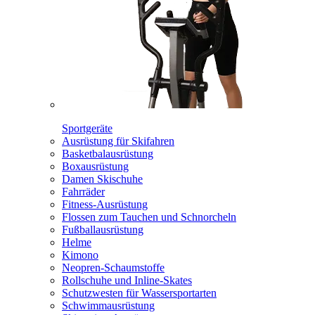
Sportgeräte
Ausrüstung für Skifahren
Basketbalausrüstung
Boxausrüstung
Damen Skischuhe
Fahrräder
Fitness-Ausrüstung
Flossen zum Tauchen und Schnorcheln
Fußballausrüstung
Helme
Kimono
Neopren-Schaumstoffe
Rollschuhe und Inline-Skates
Schutzwesten für Wassersportarten
Schwimmausrüstung