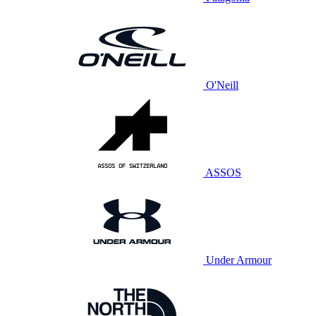
O'Neill
ASSOS
Under Armour